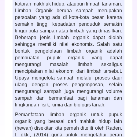
kotoran makhluk hidup, ataupun limbah tanaman.
Limbah Organik berupa sampah merupakan
persoalan yang ada di kota-kota besar, karena
semakin tinggi kepadatan penduduk semakin
tinggi pula sampah atau limbah yang dihasilkan.
Beberapa jenis limbah organik dapat diolah
sehingga memiliki nilai ekonomis. Salah satu
bentuk pengelolaan limbah organik adalah
pembuatan pupuk organik yang dapat
mengurangi masalah limbah sekaligus
menciptakan nilai ekonomi dari limbah tersebut.
Upaya mengelola sampah melalui proses daur
ulang dengan proses pengomposan, selain
mengurangi sampah juga mengurangi volume
sampah dan bermanfaat bagi tanaman dan
lingkungan fisik, kimia dan biologis tanah.
Pemanfataan limbah organik untuk pupuk
organik yang berasal dari mahluk hidup lain
(hewan) disekitar kita pernah diteliti oleh Raden,
I. dkk., (2014) guna untuk mengetahui peran