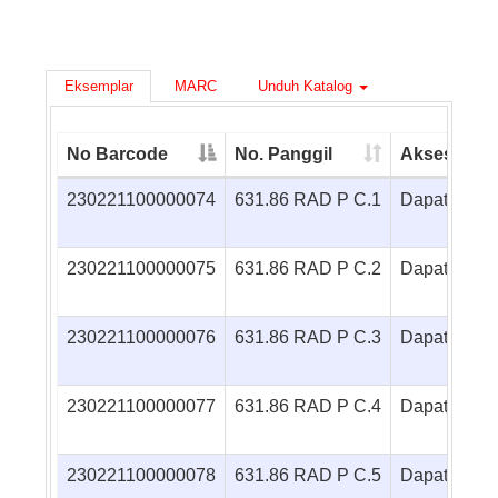
Eksemplar
MARC
Unduh Katalog
No Barcode
No. Panggil
Akses
230221100000074
631.86 RAD P C.1
Dapat dipin
230221100000075
631.86 RAD P C.2
Dapat dipin
230221100000076
631.86 RAD P C.3
Dapat dipin
230221100000077
631.86 RAD P C.4
Dapat dipin
230221100000078
631.86 RAD P C.5
Dapat dipin