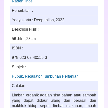
Raden, Ince
Penerbitan
Yogyakarta : Deepublish, 2022
Deskripsi Fisik
56 .hlm ;23cm
ISBN
978-623-02-40555-3
Subjek
Pupuk, Regulator Tumbuhan Pertanian
Catatan
Limbah organik adalah sisa bahan atau sampah
yang dapat didaur ulang dan berasal dari
makhluk hidup, seperti limbah makanan, limbah