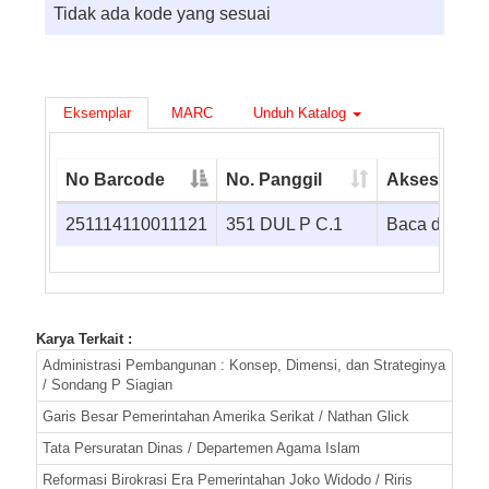
Tidak ada kode yang sesuai
Eksemplar
MARC
Unduh Katalog
No Barcode
No. Panggil
Akses
251114110011121
351 DUL P C.1
Baca di temp
Karya Terkait :
Administrasi Pembangunan : Konsep, Dimensi, dan Strateginya
/ Sondang P Siagian
Garis Besar Pemerintahan Amerika Serikat / Nathan Glick
Tata Persuratan Dinas / Departemen Agama Islam
Reformasi Birokrasi Era Pemerintahan Joko Widodo / Riris